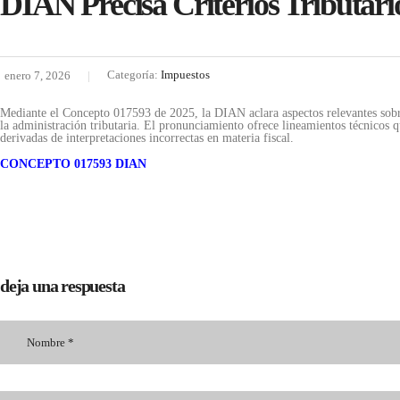
DIAN Precisa Criterios Tributari
Categoría:
Impuestos
enero 7, 2026
Mediante el Concepto 017593 de 2025, la DIAN aclara aspectos relevantes sobre l
la administración tributaria. El pronunciamiento ofrece lineamientos técnicos qu
derivadas de interpretaciones incorrectas en materia fiscal.
CONCEPTO 017593 DIAN
deja una respuesta