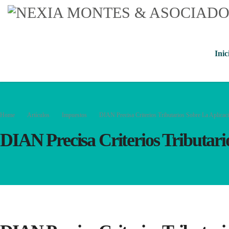
Inic
Home
Artículos
Impuestos
DIAN Precisa Criterios Tributarios Sobre La Aplicac
DIAN Precisa Criterios Tributari