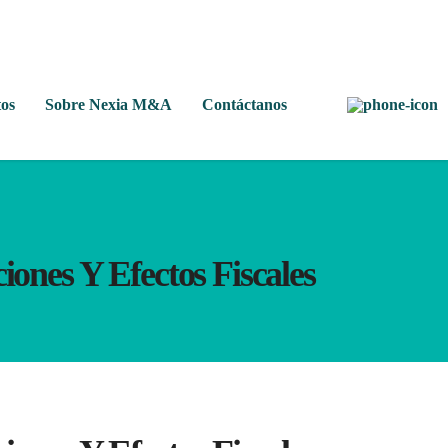
os
Sobre Nexia M&A
Contáctanos
iones Y Efectos Fiscales