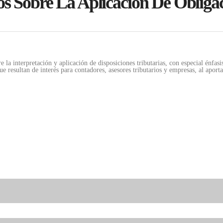
os Sobre La Aplicación De Obligac
a interpretación y aplicación de disposiciones tributarias, con especial énfasis
e resultan de interés para contadores, asesores tributarios y empresas, al aport