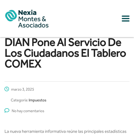
DIAN Pone Al Servicio De
Los Ciudadanos El Tablero
COMEX
marzo 3, 2025
Categoría:
Impuestos
No hay comentarios
La nueva herramienta informativa reúne las principales estadísticas