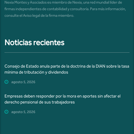
Nexia Montes y Asociados es miembro de Nexia, una red mundial líder de
firmas independientes de contabilidad y consultoría. Para más información,
consulte el
Aviso legal de la firma miembro
.
Noticias recientes
Consejo de Estado anula parte de la doctrina de la DIAN sobre la tasa
mínima de tributación y dividendos
agosto 5, 2026
Empresas deben responder por la mora en aportes sin afectar el
derecho pensional de sus trabajadores
agosto 5, 2026