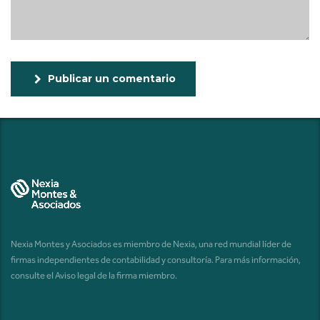
Publicar un comentario
Nexia Montes y Asociados es miembro de Nexia, una red mundial líder de
firmas independientes de contabilidad y consultoría. Para más información,
consulte el
Aviso legal de la firma miembro
.