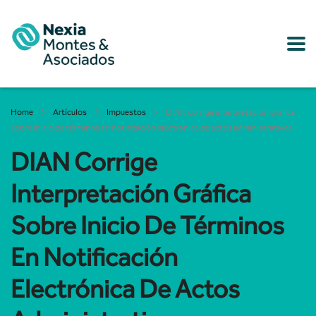
Home
Artículos
Impuestos
DIAN corrige interpretación gráfica
sobre inicio de términos en notificación electrónica de actos administrativos
DIAN Corrige
Interpretación Gráfica
Sobre Inicio De Términos
En Notificación
Electrónica De Actos