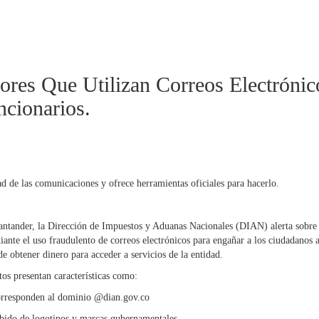
res Que Utilizan Correos Electrónic
ncionarios.
dad de las comunicaciones y ofrece herramientas oficiales para hacerlo.
Santander, la Dirección de Impuestos y Aduanas Nacionales (DIAN) alerta sobre
iante el uso fraudulento de correos electrónicos para engañar a los ciudadanos a
 obtener dinero para acceder a servicios de la entidad.
tos presentan características como:
corresponden al dominio @dian.gov.co
ebido de logotipos y marcas gubernamentales.