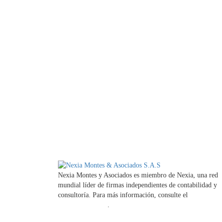
Nexia Montes y Asociados es miembro de Nexia, una red
mundial líder de firmas independientes de contabilidad y
consultoría. Para más información, consulte el
Aviso legal
la firma miembro
.