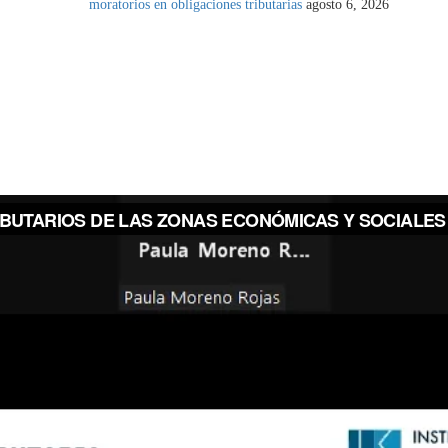
moratorios en obligaciones tributarias
agosto 6, 2026