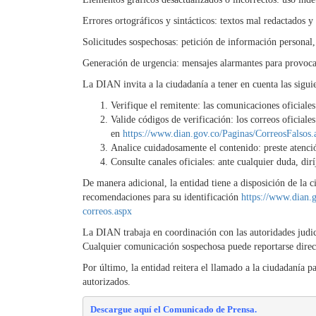
Errores ortográficos y sintácticos: textos mal redactados y
Solicitudes sospechosas: petición de información personal,
Generación de urgencia: mensajes alarmantes para provoca
La DIAN invita a la ciudadanía a tener en cuenta las sigui
Verifique el remitente: las comunicaciones oficial
Valide códigos de verificación: los correos oficial
en
https://www.dian.gov.co/Paginas/CorreosFalsos.
Analice cuidadosamente el contenido: preste atención
Consulte canales oficiales: ante cualquier duda, di
De manera adicional, la entidad tiene a disposición de la c
recomendaciones para su identificación
https://www.dian.
correos.aspx
La DIAN trabaja en coordinación con las autoridades judici
Cualquier comunicación sospechosa puede reportarse direc
Por último, la entidad reitera el llamado a la ciudadanía p
autorizados.
Descargue 
aquí
 el Comunicado de Prensa.