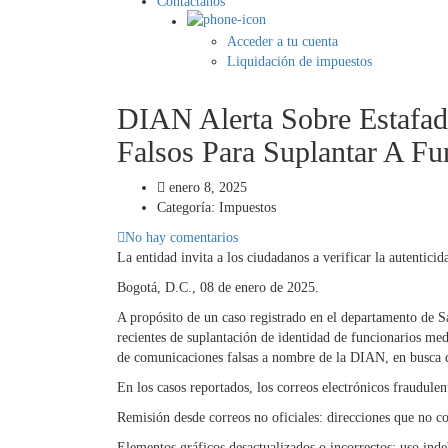
Contáctanos
Acceder a tu cuenta
Liquidación de impuestos
DIAN Alerta Sobre Estafado
Falsos Para Suplantar A Fu
enero 8, 2025
Categoría:
Impuestos
No hay comentarios
La entidad invita a los ciudadanos a verificar la autentici
Bogotá, D.C., 08 de enero de 2025.
A propósito de un caso registrado en el departamento de 
recientes de suplantación de identidad de funcionarios med
de comunicaciones falsas a nombre de la DIAN, en busca de
En los casos reportados, los correos electrónicos fraudulen
Remisión desde correos no oficiales: direcciones que no 
Elementos gráficos desactualizados o incorrectos: uso ind