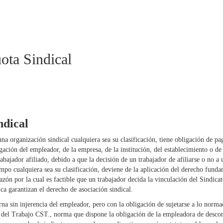
ota Sindical
ndical
una organización sindical cualquiera sea su clasificación, tiene obligación de pa
gación del empleador, de la empresa, de la institución, del establecimiento o de 
rabajador afiliado, debido a que la decisión de un trabajador de afiliarse o no a 
iempo cualquiera sea su clasificación, deviene de la aplicación del derecho fund
zón por la cual es factible que un trabajador decida la vinculación del Sindicat
ica garantizan el derecho de asociación sindical.
na sin injerencia del empleador, pero con la obligación de sujetarse a lo norma
vo del Trabajo CST., norma que dispone la obligación de la empleadora de descon