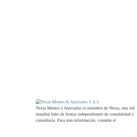
Nexia Montes y Asociados es miembro de Nexia, una red
mundial líder de firmas independientes de contabilidad y
consultoría. Para más información, consulte el
Aviso legal
la firma miembro
.