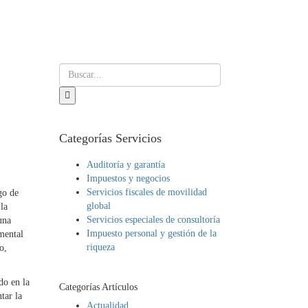
Categorías Servicios
Auditoría y garantía
Impuestos y negocios
Servicios fiscales de movilidad
go de
global
la
Servicios especiales de consultoría
una
Impuesto personal y gestión de la
amental
riqueza
o,
do en la
Categorías Artículos
tar la
Actualidad