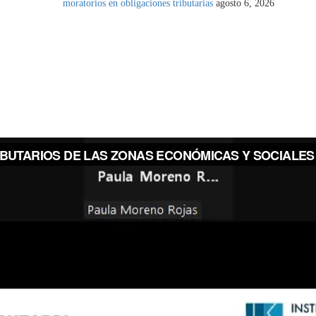
moratorios en obligaciones tributarias
agosto 6, 2026