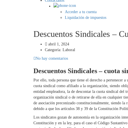
Contáctanos
Acceder a tu cuenta
Liquidación de impuestos
Descuentos Sindicales – Cu
abril 1, 2024
Categoría:
Laboral
No hay comentarios
Descuentos Sindicales – cuota si
Por ello, toda persona que tiene el derecho a pertenecer a 
cuota sindical como afiliado a la organización, siendo obli
entidad empleadora, la de descontar la cuota sindical del t
organización sindical o de retirarse de ella en cualquier t
de asociación preconizado constitucionalmente, siendo la ra
debido a que los artículos 38 y 39 de la Constitución Polít
Los sindicatos gozan de autonomía en la organización inter
Constitución y en la ley, para el caso el Código Sustanti