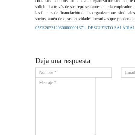
cuota sindical a los afiliados a la organización sindical, le
solicitud a través de sus representantes ante la empleadora
las fuentes de financiación de las organizaciones sindicale
socios, amén de otras actividades lucrativas que pueden eje
05EE2023120300000091371- DESCUENTO SALARIA
Deja una respuesta