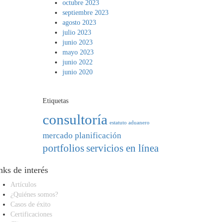
octubre 2023
septiembre 2023
agosto 2023
julio 2023
junio 2023
mayo 2023
junio 2022
junio 2020
Etiquetas
consultoría
estatuto aduanero
mercado
planificación
portfolios
servicios en línea
nks de interés
Artículos
¿Quiénes somos?
Casos de éxito
Certificaciones