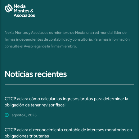
Nexia Montes y Asociados es miembro de Nexia, una red mundial líder de
firmas independientes de contabilidad y consultoría. Para más información,
consulte el
Aviso legal de la firma miembro
.
Noticias recientes
CTCP aclara cómo calcular los ingresos brutos para determinar la
obligación de tener revisor fiscal
agosto 6, 2026
CTCP aclara el reconocimiento contable de intereses moratorios en
obligaciones tributarias