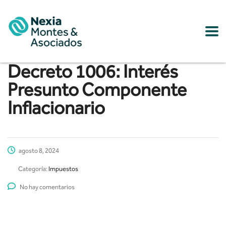
Decreto 1006: Interés
Presunto Componente
Inflacionario
agosto 8, 2024
Categoría:
Impuestos
No hay comentarios