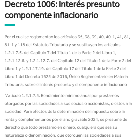
Decreto 1006: Interés presunto
componente inflacionario
Por el cual se reglamentan los artículos 35, 38, 39, 40, 40-1, 41, 81,
81-1 y 118 del Estatuto Tributario y se sustituyen los artículos
1.2.1.7.5. del Capítulo 7 del Título 1 de la Parte 2 del Libro 1,
1.2.1.12.6. y 1.2.1.12.7. del Capítulo 12 del Título 1 de la Parte 2 del
Libro 1 y 1.2.1.17.19. del Capítulo 17 del Título 1 de la Parte 2 del
Libro 1 del Decreto 1625 de 2016, Único Reglamentario en Materia
Tributaria, sobre el interés presunto y el componente inflacionario
“Articulo 1.2.1.7.5. Rendimiento mínimo anual por préstamos
otorgados por las sociedades a sus socios o accionistas, o estos a la
sociedad. Para efectos de la determinación del impuesto sobre la
renta y complementarios por el año gravable 2024, se presume de
derecho que todo préstamo en dinero, cualquiera que sea su
naturaleza o denominación, que otorguen las sociedades a sus