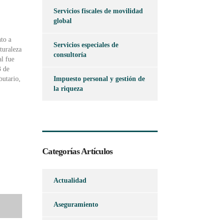
Servicios fiscales de movilidad
global
nto a
Servicios especiales de
turaleza
consultoría
al fue
3 de
butario,
Impuesto personal y gestión de
la riqueza
Categorías Artículos
Actualidad
Aseguramiento