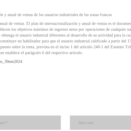
ón y anual de ventas de los usuarios industriales de las zonas francas
anual de ventas. El plan de internacionalización y anual de ventas es el docume
tablecen los objetivos máximos de ingresos netos por operaciones de cualquier na
obtenga el usuario industrial diferentes al desarrollo de su actividad para la cu
onstituye un habilitador para que el usuario industrial calificado a partir del 1
uesto sobre la renta, prevista en el inciso 1 del artículo 240-1 del Estatuto Tri
 establece el parágrafo 6 del respectivo artículo.
ón_30ene2024