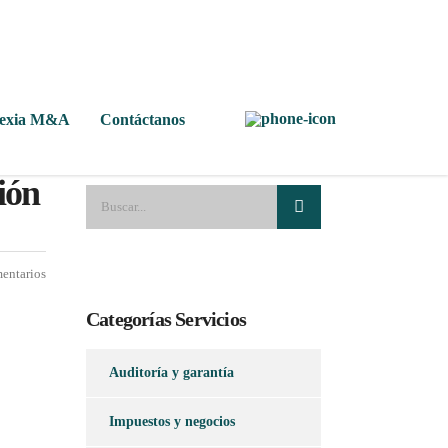
Nexia M&A
Contáctanos
ión
entarios
Categorías Servicios
Auditoría y garantía
Impuestos y negocios