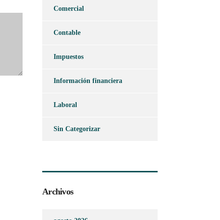
Comercial
Contable
Impuestos
Información financiera
Laboral
Sin Categorizar
Archivos