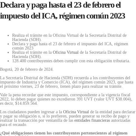
Declara y paga hasta el 23 de febrero el
impuesto del ICA, régimen común 2023
Realiza el trámite en la Oficina Virtual de la Secretaría Distrital de
Hacienda (SDH).
Declara y paga hasta el 23 de febrero el impuesto del ICA, régimen
común 2023
Realiza el trámite en la
Oficina Virtual
de la Secretaría Distrital de
Hacienda (SDH).
128.400 contribuyentes deben cumplir con esta obligación tributaria.
Bogotá, 20 de febrero de 2024.
La Secretaría Distrital de Hacienda (SDH) recuerda a los contribuyentes del
impuesto de Industria y Comercio (ICA), del régimen común 2023, que hasta
el próximo viernes, 23 de febrero, tienen plazo para realizar su trámite.
Vale la pena recordar que este impuesto, correspondiente a la vigencia fiscal
2022, lo deben pagar quienes no excedieron 391 UVT (valor UVT $38.004),
es decir, $14.859.564.
Los ciudadanos pueden ingresar a la
Oficina Virtual
de la entidad para declarar
y pagar su obligación o, si lo prefieren, pueden generar su recibo de pago y
realizar la transacción por ventanilla de las
entidades financieras
autorizadas
para el recaudo.
¿Qué obligaciones tienen los contribuyentes pertenecientes al régimen