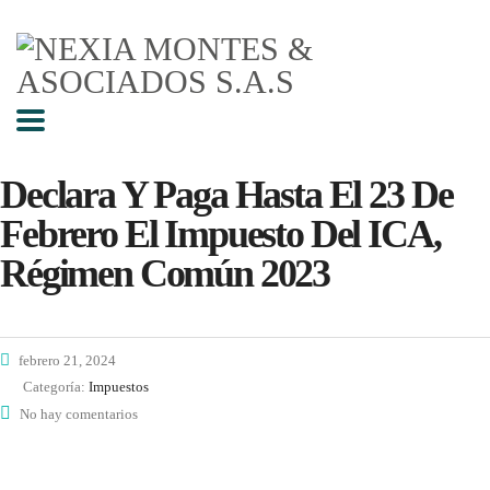
Declara Y Paga Hasta El 23 De
Febrero El Impuesto Del ICA,
Régimen Común 2023
febrero 21, 2024
Categoría:
Impuestos
No hay comentarios