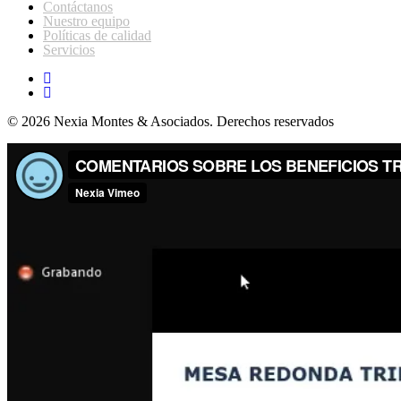
Contáctanos
Nuestro equipo
Políticas de calidad
Servicios
© 2026 Nexia Montes & Asociados. Derechos reservados