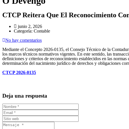
O Devengo
CTCP Reitera Que El Reconocimiento Con
junio 2, 2026
Categoría:
Contable
No hay comentarios
Mediante el Concepto 2026-0135, el Consejo Técnico de la Contaduría
los marcos técnicos normativos vigentes. En este sentido, las transac
definiciones y criterios de reconocimiento establecidos en las norma
determinación del nacimiento jurídico de derechos y obligaciones corr
CTCP 2026-0135
Deja una respuesta