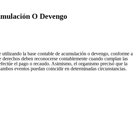
umulación O Devengo
 utilizando la base contable de acumulación o devengo, conforme a
ón de derechos deben reconocerse contablemente cuando cumplan las
efectúe el pago o recaudo. Asimismo, el organismo precisó que la
e ambos eventos puedan coincidir en determinadas circunstancias.