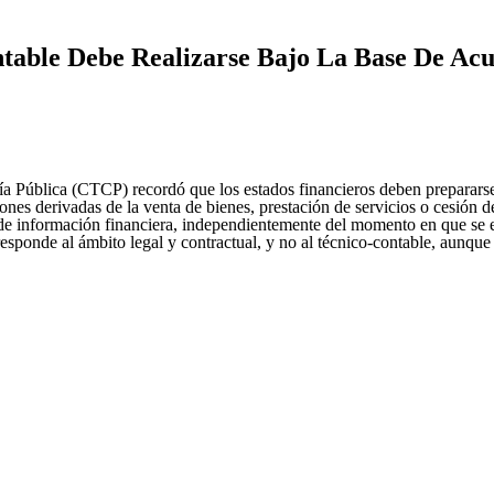
table Debe Realizarse Bajo La Base De Ac
 Pública (CTCP) recordó que los estados financieros deben prepararse
ciones derivadas de la venta de bienes, prestación de servicios o cesi
s de información financiera, independientemente del momento en que se 
esponde al ámbito legal y contractual, y no al técnico-contable, aunqu