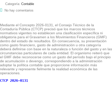
Categoría:
Contable
No hay comentarios
Mediante el Concepto 2026-0131, el Consejo Técnico de la
Contaduría Pública (CTCP) precisó que los marcos técnicos
normativos vigentes no establecen una clasificación específica ni
obligatoria para el Gravamen a los Movimientos Financieros (GMF)
dentro del estado de resultados. En consecuencia, su presentación
como gasto financiero, gasto de administración u otra categoría
deberá definirse con base en la naturaleza o función del gasto y en las
circunstancias particulares de cada entidad. El organismo reiteró que
el GMF debe reconocerse como un gasto del período bajo el principio
de acumulación o devengo, correspondiendo a la administración
adoptar la política contable que proporcione información más
relevante y represente fielmente la realidad económica de las
operaciones.
CTCP 2026-0131