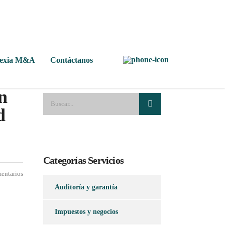
Nexia M&A
Contáctanos
n
d
Categorías Servicios
entarios
Auditoría y garantía
Impuestos y negocios