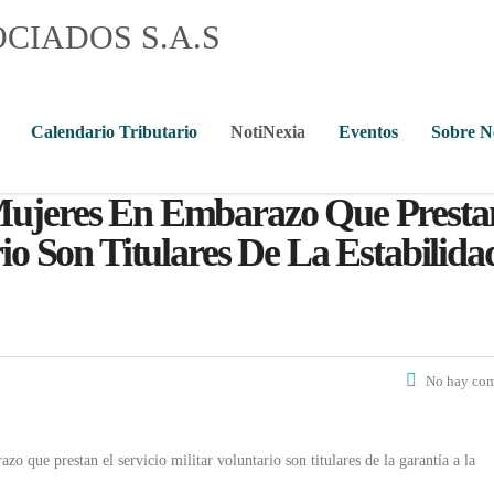
Calendario Tributario
NotiNexia
Eventos
Sobre 
Mujeres En Embarazo Que Presta
rio Son Titulares De La Estabilida
No hay com
zo que prestan el servicio militar voluntario son titulares de la garantía a la