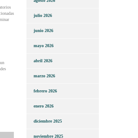
agosto 2026
atorios
cionadas
julio 2026
iminar
junio 2026
mayo 2026
abril 2026
 un
ades
marzo 2026
febrero 2026
enero 2026
diciembre 2025
noviembre 2025