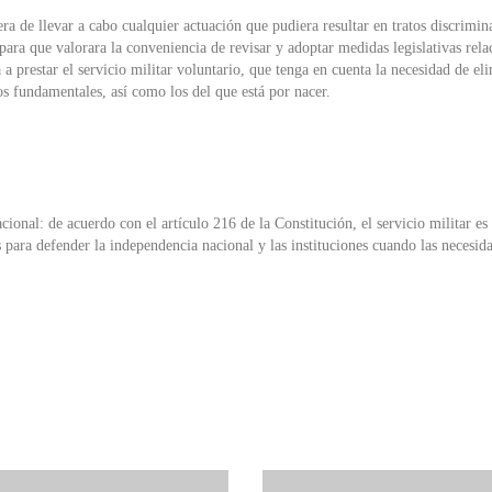
era de llevar a cabo cualquier actuación que pudiera resultar en tratos discrimin
para que valorara la conveniencia de revisar y adoptar medidas legislativas rela
a prestar el servicio militar voluntario, que tenga en cuenta la necesidad de el
s fundamentales, así como los del que está por nacer.
cional: de acuerdo con el artículo 216 de la Constitución, el servicio militar es
para defender la independencia nacional y las instituciones cuando las necesid