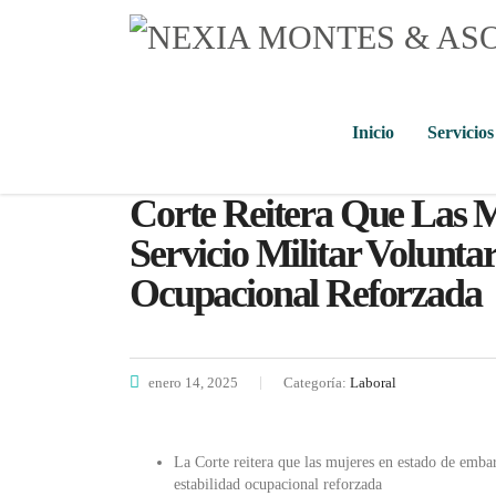
Inicio
Servicios
Corte Reitera Que Las 
Servicio Militar Volunta
Ocupacional Reforzada
enero 14, 2025
Categoría:
Laboral
La Corte reitera que las mujeres en estado de embara
estabilidad ocupacional reforzada