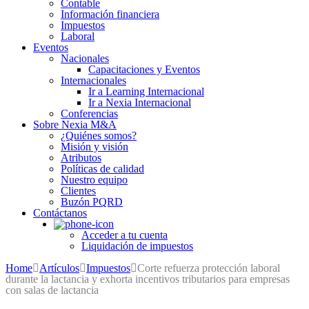
Contable
Información financiera
Impuestos
Laboral
Eventos
Nacionales
Capacitaciones y Eventos
Internacionales
Ir a Learning Internacional
Ir a Nexia Internacional
Conferencias
Sobre Nexia M&A
¿Quiénes somos?
Misión y visión
Atributos
Políticas de calidad
Nuestro equipo
Clientes
Buzón PQRD
Contáctanos
Acceder a tu cuenta
Liquidación de impuestos
Home
Artículos
Impuestos
Corte refuerza protección laboral
durante la lactancia y exhorta incentivos tributarios para empresas
con salas de lactancia