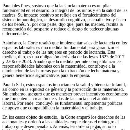
Para tales fines, sostuvo que la lactancia materna es un pilar
fundamental en el desarrollo integral de los niños y en la salud de las
madres. Su impacto positivo se refleja en el fortalecimiento del
sistema inmunológico, el desarrollo cognitivo, psicoafectivo y físico
de los bebés. Y, por otra parte, dijo que, para las madres, facilita la
recuperación del posparto y reduce el riesgo de padecer algunas
enfermedades.
Asimismo, la Corte resaltó que implementar salas de lactancia en los
espacios laborales es una medida fundamental para garantizar el
derecho al trabajo de las mujeres en periodo de lactancia. Esta
medida, dijo, es una obligación derivada de las leyes 1823 de 2017
y 2306 de 2023. Añadió que la medida permite compatibilizar las
responsabilidades laborales con la maternidad, contribuye a la
eliminación de las barreras para la extracción de leche materna y
genera beneficios significativos para la empresa.
Para la Sala, estos espacios impactan en la salud y bienestar infantil,
así como en la equidad de género y la protección de la maternidad.
Sin embargo, aseguró que es menester prever incentivos económicos
que fomenten la creación de salas de lactancia en el ámbito
laboral. Por ende, concluyó, es fundamental implementar políticas
de apoyo que compatibilicen la maternidad y el trabajo.
En los casos objeto de estudio, la Corte amparó los derechos de las
accionantes y ordenó a las entidades empleadoras el reintegro al
trabajo que desempeñaban. Además, les ordenó pagar, si no lo