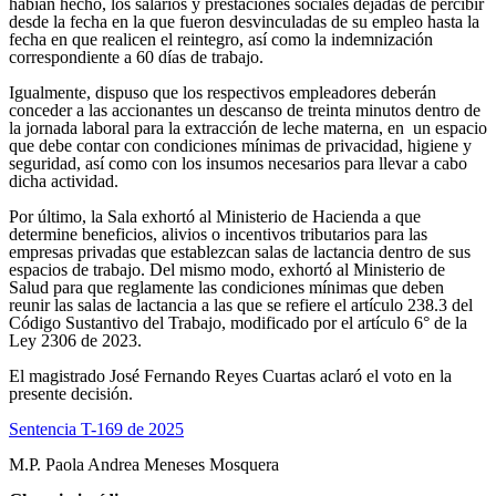
habían hecho, los salarios y prestaciones sociales dejadas de percibir
desde la fecha en la que fueron desvinculadas de su empleo hasta la
fecha en que realicen el reintegro, así como la indemnización
correspondiente a 60 días de trabajo.
Igualmente, dispuso que los respectivos empleadores deberán
conceder a las accionantes un descanso de treinta minutos dentro de
la jornada laboral para la extracción de leche materna, en un espacio
que debe contar con condiciones mínimas de privacidad, higiene y
seguridad, así como con los insumos necesarios para llevar a cabo
dicha actividad.
Por último, la Sala exhortó al Ministerio de Hacienda a que
determine beneficios, alivios o incentivos tributarios para las
empresas privadas que establezcan salas de lactancia dentro de sus
espacios de trabajo. Del mismo modo, exhortó al Ministerio de
Salud para que reglamente las condiciones mínimas que deben
reunir las salas de lactancia a las que se refiere el artículo 238.3 del
Código Sustantivo del Trabajo, modificado por el artículo 6° de la
Ley 2306 de 2023.
El magistrado José Fernando Reyes Cuartas aclaró el voto en la
presente decisión.
Sentencia T-169 de 2025
M.P. Paola Andrea Meneses Mosquera