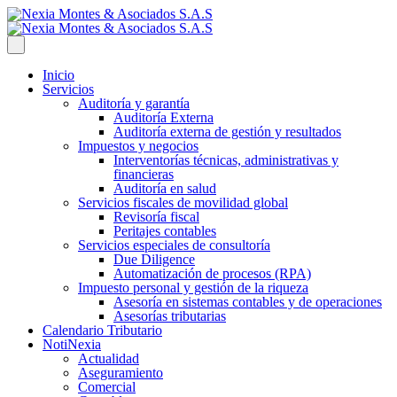
Inicio
Servicios
Auditoría y garantía
Auditoría Externa
Auditoría externa de gestión y resultados
Impuestos y negocios
Interventorías técnicas, administrativas y
financieras
Auditoría en salud
Servicios fiscales de movilidad global
Revisoría fiscal
Peritajes contables
Servicios especiales de consultoría
Due Diligence
Automatización de procesos (RPA)
Impuesto personal y gestión de la riqueza
Asesoría en sistemas contables y de operaciones
Asesorías tributarias
Calendario Tributario
NotiNexia
Actualidad
Aseguramiento
Comercial