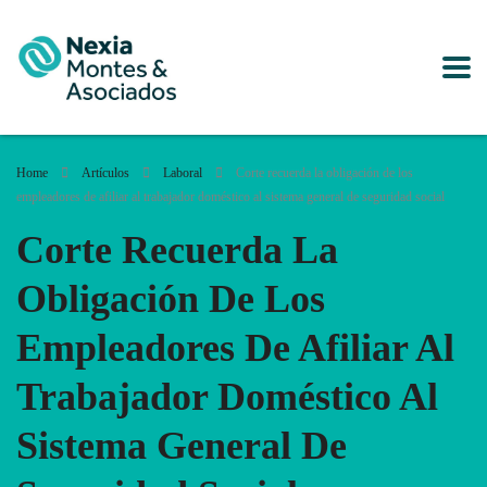
Home
Artículos
Laboral
Corte recuerda la obligación de los
empleadores de afiliar al trabajador doméstico al sistema general de seguridad social
Corte Recuerda La
Obligación De Los
Empleadores De Afiliar Al
Trabajador Doméstico Al
Sistema General De