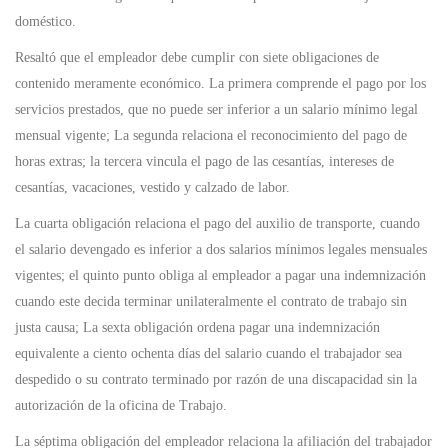
doméstico.
Resaltó que el empleador debe cumplir con siete obligaciones de
contenido meramente económico. La primera comprende el pago por los
servicios prestados, que no puede ser inferior a un salario mínimo legal
mensual vigente; La segunda relaciona el reconocimiento del pago de
horas extras; la tercera vincula el pago de las cesantías, intereses de
cesantías, vacaciones, vestido y calzado de labor.
La cuarta obligación relaciona el pago del auxilio de transporte, cuando
el salario devengado es inferior a dos salarios mínimos legales mensuales
vigentes; el quinto punto obliga al empleador a pagar una indemnización
cuando este decida terminar unilateralmente el contrato de trabajo sin
justa causa; La sexta obligación ordena pagar una indemnización
equivalente a ciento ochenta días del salario cuando el trabajador sea
despedido o su contrato terminado por razón de una discapacidad sin la
autorización de la oficina de Trabajo.
La séptima obligación del empleador relaciona la afiliación del trabajador