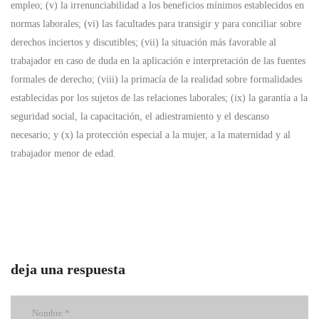
empleo; (v) la irrenunciabilidad a los beneficios mínimos establecidos en
normas laborales; (vi) las facultades para transigir y para conciliar sobre
derechos inciertos y discutibles; (vii) la situación más favorable al
trabajador en caso de duda en la aplicación e interpretación de las fuentes
formales de derecho; (viii) la primacía de la realidad sobre formalidades
establecidas por los sujetos de las relaciones laborales; (ix) la garantía a la
seguridad social, la capacitación, el adiestramiento y el descanso
necesario; y (x) la protección especial a la mujer, a la maternidad y al
trabajador menor de edad.
deja una respuesta