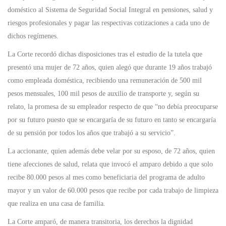
doméstico al Sistema de Seguridad Social Integral en pensiones, salud y
riesgos profesionales y pagar las respectivas cotizaciones a cada uno de
dichos regímenes.
La Corte recordó dichas disposiciones tras el estudio de la tutela que
presentó una mujer de 72 años, quien alegó que durante 19 años trabajó
como empleada doméstica, recibiendo una remuneración de 500 mil
pesos mensuales, 100 mil pesos de auxilio de transporte y, según su
relato, la promesa de su empleador respecto de que “no debía preocuparse
por su futuro puesto que se encargaría de su futuro en tanto se encargaría
de su pensión por todos los años que trabajó a su servicio”.
La accionante, quien además debe velar por su esposo, de 72 años, quien
tiene afecciones de salud, relata que invocó el amparo debido a que solo
recibe 80.000 pesos al mes como beneficiaria del programa de adulto
mayor y un valor de 60.000 pesos que recibe por cada trabajo de limpieza
que realiza en una casa de familia.
La Corte amparó, de manera transitoria, los derechos la dignidad