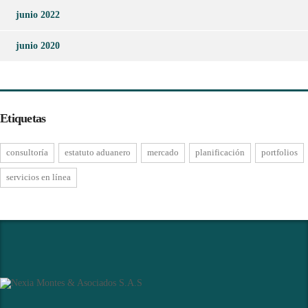
junio 2022
junio 2020
Etiquetas
consultoría
estatuto aduanero
mercado
planificación
portfolios
servicios en línea