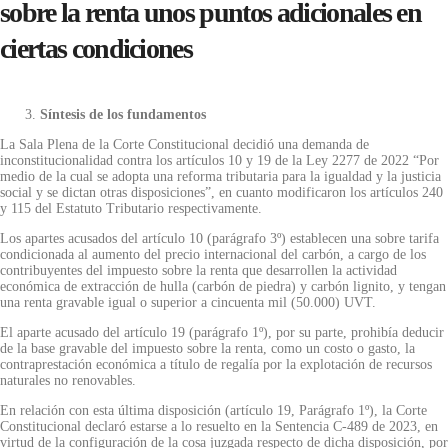
sobre la renta unos puntos adicionales en
ciertas condiciones
Síntesis de los fundamentos
La Sala Plena de la Corte Constitucional decidió una demanda de
inconstitucionalidad contra los artículos 10 y 19 de la Ley 2277 de 2022 “Por
medio de la cual se adopta una reforma tributaria para la igualdad y la justicia
social y se dictan otras disposiciones”, en cuanto modificaron los artículos 240
y 115 del Estatuto Tributario respectivamente.
Los apartes acusados del artículo 10 (parágrafo 3º) establecen una sobre tarifa
condicionada al aumento del precio internacional del carbón, a cargo de los
contribuyentes del impuesto sobre la renta que desarrollen la actividad
económica de extracción de hulla (carbón de piedra) y carbón lignito, y tengan
una renta gravable igual o superior a cincuenta mil (50.000) UVT.
El aparte acusado del artículo 19 (parágrafo 1º), por su parte, prohibía deducir
de la base gravable del impuesto sobre la renta, como un costo o gasto, la
contraprestación económica a título de regalía por la explotación de recursos
naturales no renovables.
En relación con esta última disposición (artículo 19, Parágrafo 1º), la Corte
Constitucional declaró estarse a lo resuelto en la Sentencia C-489 de 2023, en
virtud de la configuración de la cosa juzgada respecto de dicha disposición, por