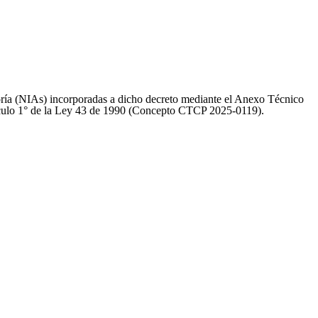
oría (NIAs) incorporadas a dicho decreto mediante el Anexo Técnico
artículo 1° de la Ley 43 de 1990 (Concepto CTCP 2025-0119).