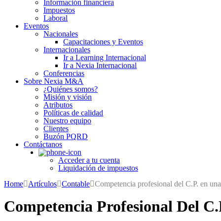
Información financiera
Impuestos
Laboral
Eventos
Nacionales
Capacitaciones y Eventos
Internacionales
Ir a Learning Internacional
Ir a Nexia Internacional
Conferencias
Sobre Nexia M&A
¿Quiénes somos?
Misión y visión
Atributos
Políticas de calidad
Nuestro equipo
Clientes
Buzón PQRD
Contáctanos
Acceder a tu cuenta
Liquidación de impuestos
Home
Artículos
Contable
Competencia profesional del C.P. en una 
Competencia Profesional Del C.