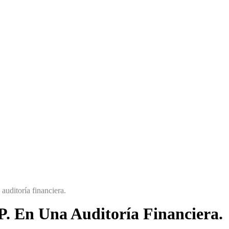
auditoría financiera.
P. En Una Auditoría Financiera.