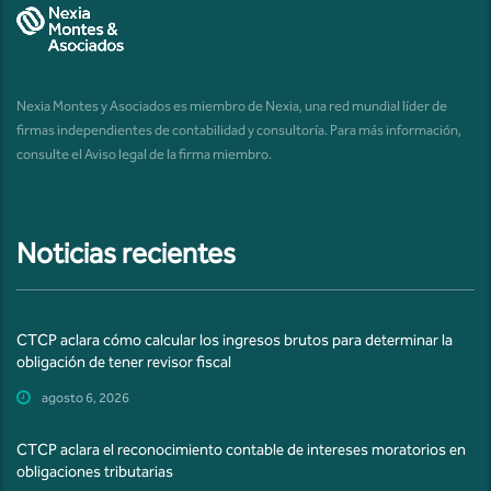
Nexia Montes y Asociados es miembro de Nexia, una red mundial líder de
firmas independientes de contabilidad y consultoría. Para más información,
consulte el
Aviso legal de la firma miembro
.
Noticias recientes
CTCP aclara cómo calcular los ingresos brutos para determinar la
obligación de tener revisor fiscal
agosto 6, 2026
CTCP aclara el reconocimiento contable de intereses moratorios en
obligaciones tributarias