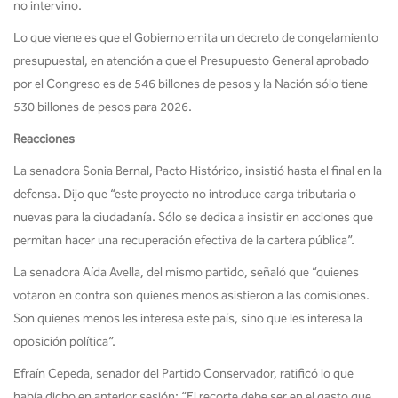
no intervino.
Lo que viene es que el Gobierno emita un decreto de congelamiento
presupuestal, en atención a que el Presupuesto General aprobado
por el Congreso es de 546 billones de pesos y la Nación sólo tiene
530 billones de pesos para 2026.
Reacciones
La senadora Sonia Bernal, Pacto Histórico, insistió hasta el final en la
defensa. Dijo que “este proyecto no introduce carga tributaria o
nuevas para la ciudadanía. Sólo se dedica a insistir en acciones que
permitan hacer una recuperación efectiva de la cartera pública”.
La senadora Aída Avella, del mismo partido, señaló que “quienes
votaron en contra son quienes menos asistieron a las comisiones.
Son quienes menos les interesa este país, sino que les interesa la
oposición política”.
Efraín Cepeda, senador del Partido Conservador, ratificó lo que
había dicho en anterior sesión: “El recorte debe ser en el gasto que