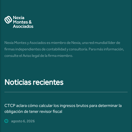
Nexia Montes y Asociados es miembro de Nexia, una red mundial líder de
firmas independientes de contabilidad y consultoría. Para más información,
consulte el
Aviso legal de la firma miembro
.
Noticias recientes
CTCP aclara cómo calcular los ingresos brutos para determinar la
obligación de tener revisor fiscal
agosto 6, 2026