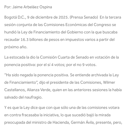
Por: Jaime Arbeláez Ospina
Bogotá D.C., 9 de diciembre de 2025. (Prensa Senado) En la tercera
sesión conjunta de las Comisiones Económicas del Congreso se
hundió la Ley de Financiamiento del Gobierno con la que buscaba
recaudar 16.3 billones de pesos en impuestos varios a partir del
próximo año.
La estocada la dio la Comisión Cuarta de Senado en votación de la
ponencia positiva: por el sí 4 votos; por el no 9 votos.
“Ha sido negada la ponencia positiva. Se entiende archivada la Ley
de Financiamiento”, dijo el presidente de las Comisiones, Wilmer
Castellanos, Alianza Verde, quien en las anteriores sesiones la había
salvado del naufragio.
Y es que la Ley dice que con que sólo una de las comisiones votara
en contra fracasaba la iniciativa, lo que sucedió bajó la mirada
preocupada del ministro de Hacienda, Germán Ávila, presente, pero,