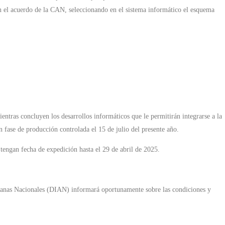
en el acuerdo de la CAN, seleccionando en el sistema informático el esquema
entras concluyen los desarrollos informáticos que le permitirán integrarse a la
fase de producción controlada el 15 de julio del presente año.
tengan fecha de expedición hasta el 29 de abril de 2025.
duanas Nacionales (DIAN) informará oportunamente sobre las condiciones y