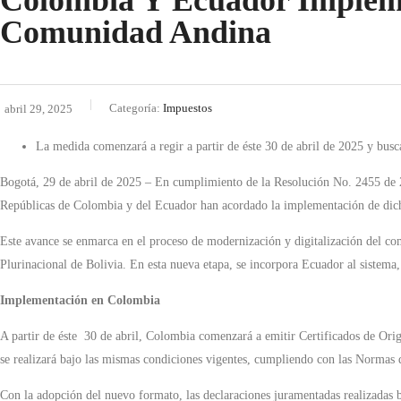
Colombia Y Ecuador Impleme
Comunidad Andina
Categoría:
Impuestos
abril 29, 2025
La medida comenzará a regir a partir de éste 30 de abril de 2025 y busca
Bogotá, 29 de abril de 2025 – En cumplimiento de la Resolución No. 2455 de 
Repúblicas de Colombia y del Ecuador han acordado la implementación de dicho
Este avance se enmarca en el proceso de modernización y digitalización del co
Plurinacional de Bolivia. En esta nueva etapa, se incorpora Ecuador al sistema,
Implementación en Colombia
A partir de éste 30 de abril, Colombia comenzará a emitir Certificados de Orig
se realizará bajo las mismas condiciones vigentes, cumpliendo con las Normas d
Con la adopción del nuevo formato, las declaraciones juramentadas realizadas ba