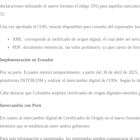
declaraciones utilizando el nuevo formato (Código 295) para aquellas mercancía
55.
Una vez aprobado el COD, estarán disponibles para consulta del exportador los 
XML: corresponde al certificado de origen digital, el cual debe ser envi
PDF: documento referencial, sin valor probatorio, ya que carece de firm
Implementación en Ecuador
Por su parte, Ecuador emitirá temporalmente, a partir del 30 de abril de 2025, 
plataforma INTERCOM y realizar el intercambio digital de CODs. Según lo infor
Cabe destacar que Colombia aceptará certificados de origen digitales emitidos 
Intercambio con Perú
En cuanto al intercambio digital de Certificados de Origen en el nuevo forma
términos que se establezcan entre ambos gobiernos.
Para más información o inquietudes, los interesados pueden comunicarse al cor