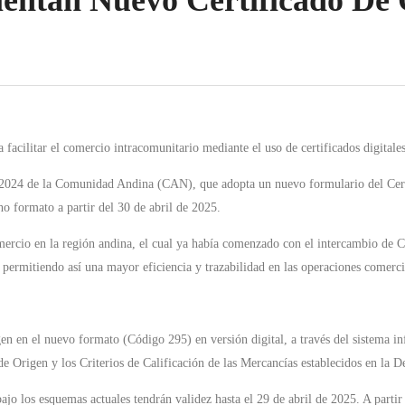
ntan Nuevo Certificado De 
 facilitar el comercio intracomunitario mediante el uso de certificados digitales
2024 de la Comunidad Andina (CAN), que adopta un nuevo formulario del Certif
 formato a partir del 30 de abril de 2025.
mercio en la región andina, el cual ya había comenzado con el intercambio de 
 permitiendo así una mayor eficiencia y trazabilidad en las operaciones comerci
en en el nuevo formato (Código 295) en versión digital, a través del sistema in
e Origen y los Criterios de Calificación de las Mercancías establecidos en la D
jo los esquemas actuales tendrán validez hasta el 29 de abril de 2025. A partir 