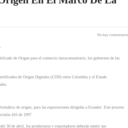
Origen En El Marco De La
No hay comentarios
.
icado de Origen para el comercio intracomunitario, los gobiernos de las
Certificados de Origen Digitales (COD) entre Colombia y el Estado
ales.
formático de origen, para las exportaciones dirigidas a Ecuador. Este proceso
ecisión 416 de 1997.
del 30 de abril, los productores y exportadores deberán emitir sus