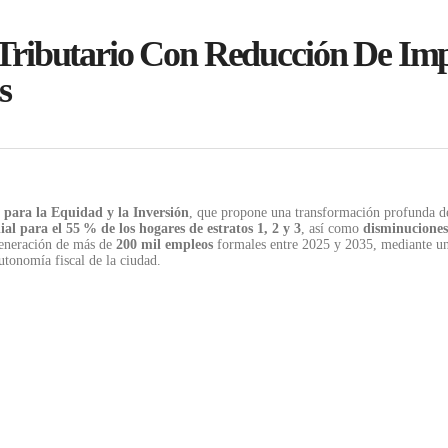
Tributario Con Reducción De Imp
s
 para la Equidad y la Inversión
, que propone una transformación profunda de
ial para el 55
% de los hogares de estratos 1, 2 y 3
, así como
disminuciones
eneración de más de
200 mil empleos
formales entre 2025 y 2035, mediante u
utonomía fiscal de la ciudad.