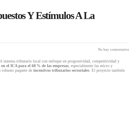
uestos Y Estímulos A La
No hay comentarios
l sistema tributario local con enfoque en progresividad, competitividad y
 en el ICA para el 68
% de las empresas
, especialmente las micro y
n robusto paquete de
incentivos tributarios sectoriales
. El proyecto también