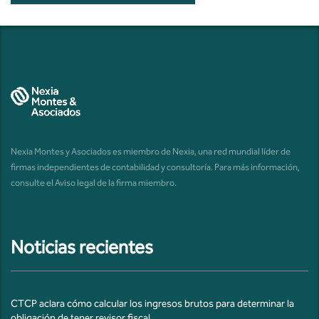
Nexia Montes y Asociados es miembro de Nexia, una red mundial líder de
firmas independientes de contabilidad y consultoría. Para más información,
consulte el
Aviso legal de la firma miembro
.
Noticias recientes
CTCP aclara cómo calcular los ingresos brutos para determinar la
obligación de tener revisor fiscal