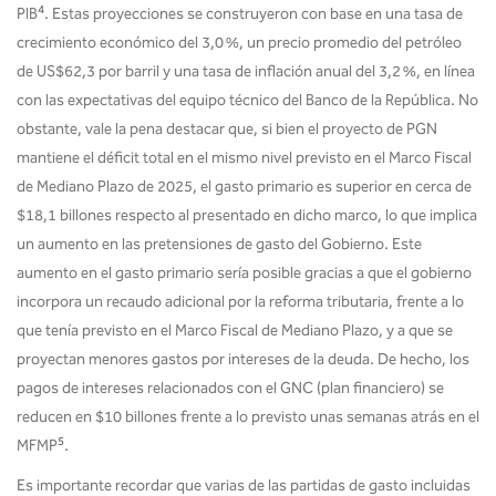
4
PIB
. Estas proyecciones se construyeron con base en una tasa de
crecimiento económico del 3,0 %, un precio promedio del petróleo
de US$62,3 por barril y una tasa de inflación anual del 3,2 %, en línea
con las expectativas del equipo técnico del Banco de la República. No
obstante, vale la pena destacar que, si bien el proyecto de PGN
mantiene el déficit total en el mismo nivel previsto en el Marco Fiscal
de Mediano Plazo de 2025, el gasto primario es superior en cerca de
$18,1 billones respecto al presentado en dicho marco, lo que implica
un aumento en las pretensiones de gasto del Gobierno. Este
aumento en el gasto primario sería posible gracias a que el gobierno
incorpora un recaudo adicional por la reforma tributaria, frente a lo
que tenía previsto en el Marco Fiscal de Mediano Plazo, y a que se
proyectan menores gastos por intereses de la deuda. De hecho, los
pagos de intereses relacionados con el GNC (plan financiero) se
reducen en $10 billones frente a lo previsto unas semanas atrás en el
5
MFMP
.
Es importante recordar que varias de las partidas de gasto incluidas