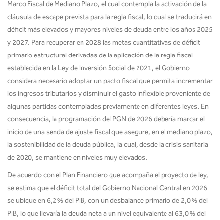
Marco Fiscal de Mediano Plazo, el cual contempla la activación de la
cláusula de escape prevista para la regla fiscal, lo cual se traducirá en
déficit más elevados y mayores niveles de deuda entre los años 2025
y 2027. Para recuperar en 2028 las metas cuantitativas de déficit
primario estructural derivadas de la aplicación de la regla fiscal
establecida en la Ley de Inversión Social de 2021, el Gobierno
considera necesario adoptar un pacto fiscal que permita incrementar
los ingresos tributarios y disminuir el gasto inflexible proveniente de
algunas partidas contempladas previamente en diferentes leyes. En
consecuencia, la programación del PGN de 2026 debería marcar el
inicio de una senda de ajuste fiscal que asegure, en el mediano plazo,
la sostenibilidad de la deuda pública, la cual, desde la crisis sanitaria
de 2020, se mantiene en niveles muy elevados.
De acuerdo con el Plan Financiero que acompaña el proyecto de ley,
se estima que el déficit total del Gobierno Nacional Central en 2026
se ubique en 6,2 % del PIB, con un desbalance primario de 2,0 % del
PIB, lo que llevaría la deuda neta a un nivel equivalente al 63,0 % del