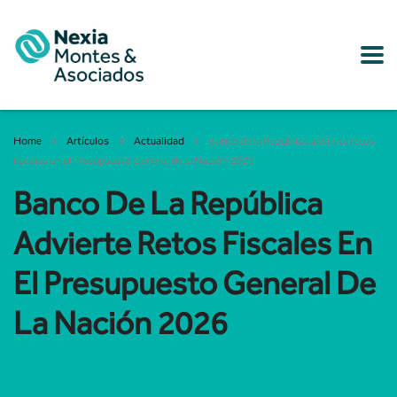
Home
Artículos
Actualidad
Banco de la República advierte retos
fiscales en el Presupuesto General de la Nación 2026
Banco De La República
Advierte Retos Fiscales En
El Presupuesto General De
La Nación 2026