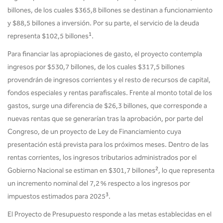
billones, de los cuales $365,8 billones se destinan a funcionamiento
y $88,5 billones a inversión. Por su parte, el servicio de la deuda
1
representa $102,5 billones
.
Para financiar las apropiaciones de gasto, el proyecto contempla
ingresos por $530,7 billones, de los cuales $317,5 billones
provendrán de ingresos corrientes y el resto de recursos de capital,
fondos especiales y rentas parafiscales. Frente al monto total de los
gastos, surge una diferencia de $26,3 billones, que corresponde a
nuevas rentas que se generarían tras la aprobación, por parte del
Congreso, de un proyecto de Ley de Financiamiento cuya
presentación está prevista para los próximos meses. Dentro de las
rentas corrientes, los ingresos tributarios administrados por el
2
Gobierno Nacional se estiman en $301,7 billones
, lo que representa
un incremento nominal del 7,2 % respecto a los ingresos por
3
impuestos estimados para 2025
.
El Proyecto de Presupuesto responde a las metas establecidas en el