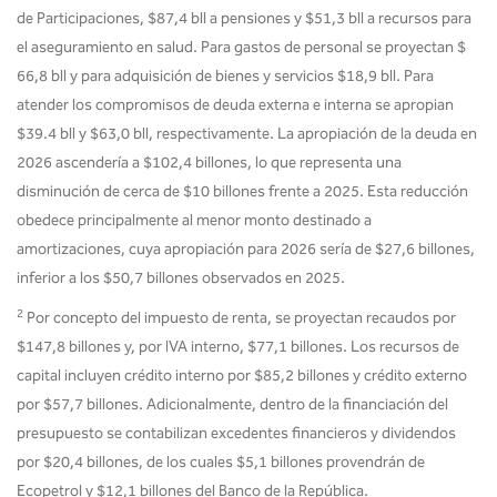
de Participaciones, $87,4 bll a pensiones y $51,3 bll a recursos para
el aseguramiento en salud. Para gastos de personal se proyectan $
66,8 bll y para adquisición de bienes y servicios $18,9 bll. Para
atender los compromisos de deuda externa e interna se apropian
$39.4 bll y $63,0 bll, respectivamente. La apropiación de la deuda en
2026 ascendería a $102,4 billones, lo que representa una
disminución de cerca de $10 billones frente a 2025. Esta reducción
obedece principalmente al menor monto destinado a
amortizaciones, cuya apropiación para 2026 sería de $27,6 billones,
inferior a los $50,7 billones observados en 2025.
2
Por concepto del impuesto de renta, se proyectan recaudos por
$147,8 billones y, por IVA interno, $77,1 billones. Los recursos de
capital incluyen crédito interno por $85,2 billones y crédito externo
por $57,7 billones. Adicionalmente, dentro de la financiación del
presupuesto se contabilizan excedentes financieros y dividendos
por $20,4 billones, de los cuales $5,1 billones provendrán de
Ecopetrol y $12,1 billones del Banco de la República.