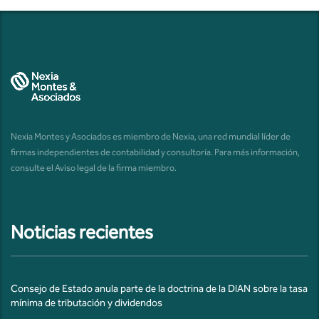
Nexia Montes y Asociados es miembro de Nexia, una red mundial líder de
firmas independientes de contabilidad y consultoría. Para más información,
consulte el
Aviso legal de la firma miembro
.
Noticias recientes
Consejo de Estado anula parte de la doctrina de la DIAN sobre la tasa
mínima de tributación y dividendos