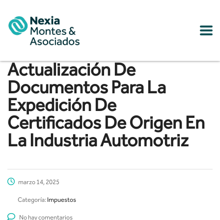
Actualización De
Documentos Para La
Expedición De
Certificados De Origen En
La Industria Automotriz
marzo 14, 2025
Categoría:
Impuestos
No hay comentarios