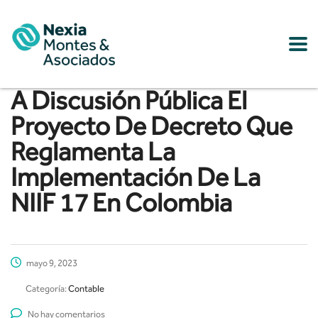
A Discusión Pública El
Proyecto De Decreto Que
Reglamenta La
Implementación De La
NIIF 17 En Colombia
mayo 9, 2023
Categoría:
Contable
No hay comentarios