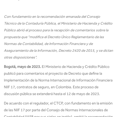
Con fundamento en la recomendación emanada del Consejo
Técnico de la Contaduría Pública, el Ministerio de Hacienda y Crédito
Público abrió el proceso para la recepción de comentarios sobre la
propuesta que “modifica el Decreto Único Reglamentario de las
Normas de Contabilidad, de Información Financiera y de
Aseguramiento de la Información, Decreto 2420 de 2015, y se dictan
otras disposiciones”.
Bogotá, mayo de 2023.
El Ministerio de Hacienda y Crédito Público
publicó para comentarios el proyecto de Decreto que define la
Implementación de la Norma Internacional de Información Financiera
NIIF 17, contratos de seguro, en Colombia. Este proceso de
discusión pública se extenderá hasta el 12 de mayo de 2023.
De acuerdo con el regulador, el CTCP, con fundamento en la emisión
de las NIIF 17 por parte del Consejo de Normas Internacionales de
Contabilidad (IASB por sus siglas en inglés), emitió la recomendación