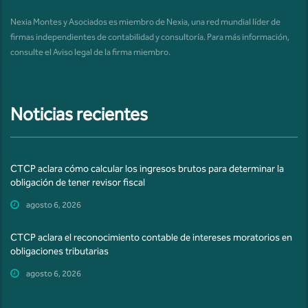
Nexia Montes y Asociados es miembro de Nexia, una red mundial líder de
firmas independientes de contabilidad y consultoría. Para más información,
consulte el
Aviso legal de la firma miembro
.
Noticias recientes
CTCP aclara cómo calcular los ingresos brutos para determinar la
obligación de tener revisor fiscal
agosto 6, 2026
CTCP aclara el reconocimiento contable de intereses moratorios en
obligaciones tributarias
agosto 6, 2026