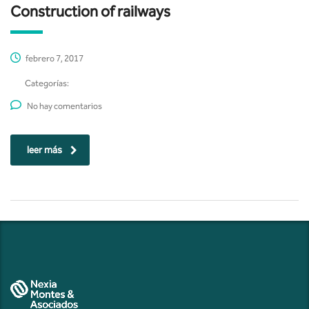
Construction of railways
febrero 7, 2017
Categorías:
No hay comentarios
leer más