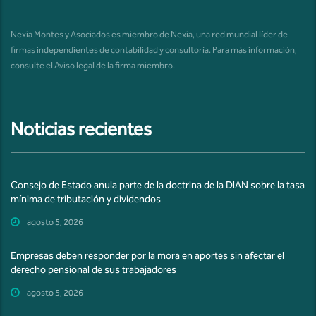
Nexia Montes y Asociados es miembro de Nexia, una red mundial líder de
firmas independientes de contabilidad y consultoría. Para más información,
consulte el
Aviso legal de la firma miembro
.
Noticias recientes
Consejo de Estado anula parte de la doctrina de la DIAN sobre la tasa
mínima de tributación y dividendos
agosto 5, 2026
Empresas deben responder por la mora en aportes sin afectar el
derecho pensional de sus trabajadores
agosto 5, 2026