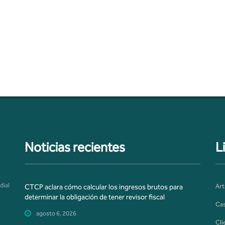
Noticias recientes
L
dial
Art
CTCP aclara cómo calcular los ingresos brutos para
determinar la obligación de tener revisor fiscal
Cas
agosto 6, 2026
Cli