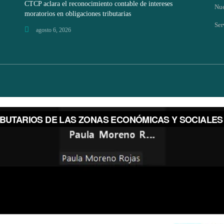
CTCP aclara el reconocimiento contable de intereses
Nue
moratorios en obligaciones tributarias
Ser
agosto 6, 2026