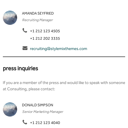
AMANDA SEYFRIED
Recruiting Manager
+1 212 123 4505
+1 212 202 3335
recruiting@stylemixthemes.com
press inquiries
If you are a member of the press and would like to speak with someone
at Consulting, please contact:
DONALD SIMPSON
Senior Marketing Manager
+1 212 123 4040