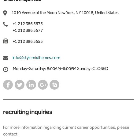
1010 Avenue of the Moon New York, NY 10018, United States
+1 212 386 5575
+1 212 386 5577
+1 212 386 5555
info@stylemixthemes.com
Monday–Saturday: 8:00AM–6:00PM Sunday: CLOSED
recruiting inquiries
For more information regarding current career opportunities, please
contact: